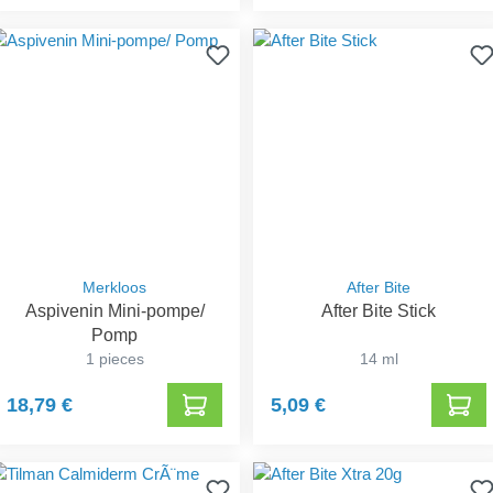
Merkloos
After Bite
Aspivenin Mini-pompe/
After Bite Stick
Pomp
1 pieces
14 ml
18,79 €
5,09 €