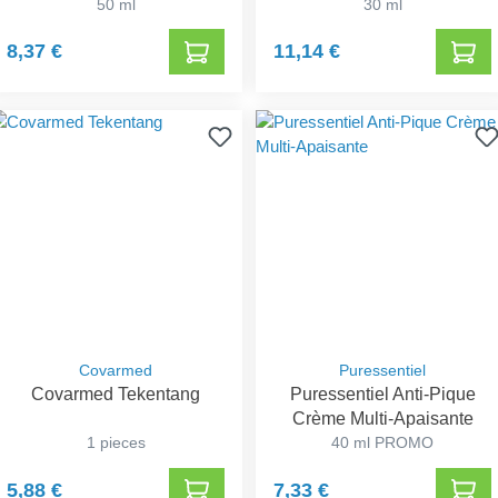
50 ml
30 ml
8,37 €
11,14 €
Covarmed
Puressentiel
Covarmed Tekentang
Puressentiel Anti-Pique
Crème Multi-Apaisante
1 pieces
40 ml PROMO
5,88 €
7,33 €