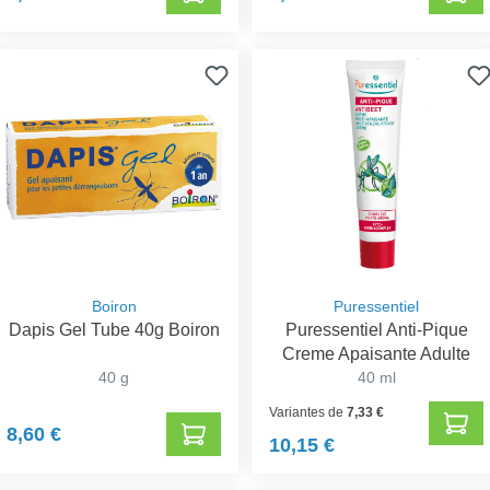
Boiron
Puressentiel
Dapis Gel Tube 40g Boiron
Puressentiel Anti-Pique
Creme Apaisante Adulte
40 g
40 ml
Variantes de
7,33 €
8,60 €
10,15 €