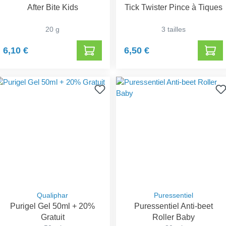
After Bite Kids
Tick Twister Pince à Tiques
20 g
3 tailles
6,10 €
6,50 €
Qualiphar
Puressentiel
Purigel Gel 50ml + 20%
Puressentiel Anti-beet
Gratuit
Roller Baby