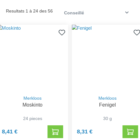
Resultats 1 à 24 des 56
Merkloos
Merkloos
Moskinto
Fenigel
24 pieces
30 g
8,41 €
8,31 €