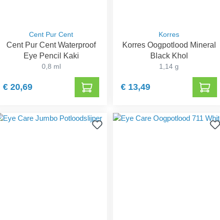
Cent Pur Cent
Korres
Cent Pur Cent Waterproof
Korres Oogpotlood Mineral
Eye Pencil Kaki
Black Khol
0,8 ml
1,14 g
€ 20,69
€ 13,49