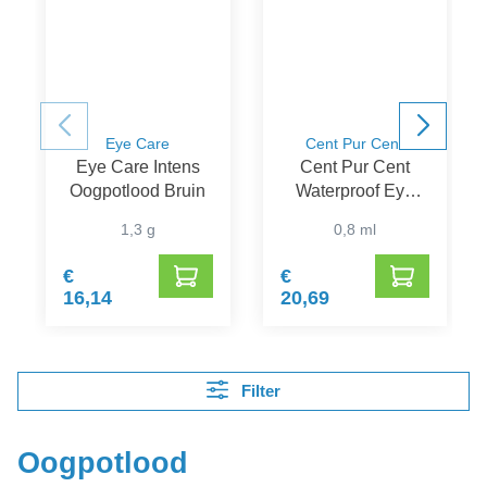
Eye Care
Cent Pur Cent
Eye Care Intens
Cent Pur Cent
Oogpotlood Bruin
Waterproof Eye
Pencil Noir Foncé
1,3 g
0,8 ml
€
€
16,14
20,69
Filter
Oogpotlood