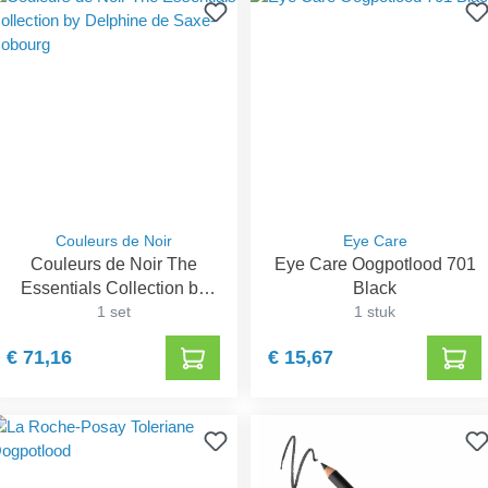
Couleurs de Noir
Eye Care
Couleurs de Noir The
Eye Care Oogpotlood 701
Essentials Collection by
Black
Delphine de Saxe-Cobourg
1 set
1 stuk
€ 71,16
€ 15,67