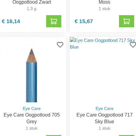
Oogpotlood Zwart
Moss
1,3 g
1 stuk
€ 16,14
€ 15,67
Eye Care
Eye Care
Eye Care Oogpotlood 705
Eye Care Oogpotlood 717
Grey
Sky Blue
1 stuk
1 stuk