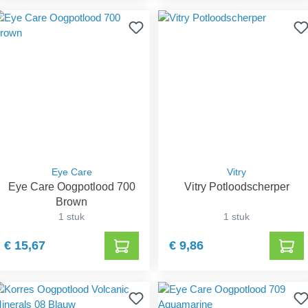
Eye Care
Vitry
Eye Care Oogpotlood 700
Vitry Potloodscherper
Brown
1 stuk
1 stuk
€ 15,67
€ 9,86