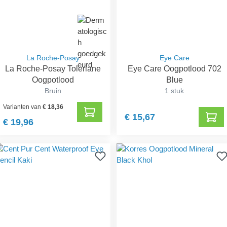
La Roche-Posay
Eye Care
La Roche-Posay Toleriane
Eye Care Oogpotlood 702
Oogpotlood
Blue
Bruin
1 stuk
Varianten van
€ 18,36
€ 15,67
€ 19,96