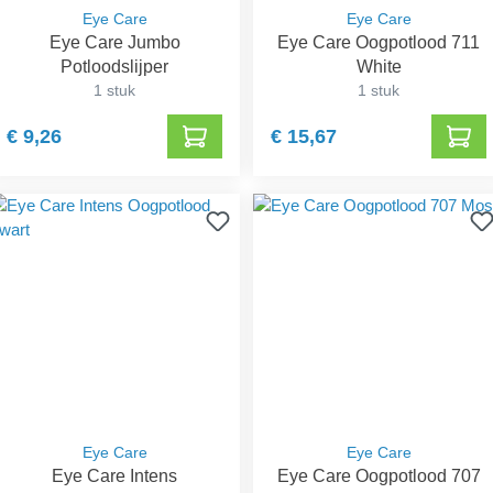
Eye Care
Eye Care
Eye Care Jumbo
Eye Care Oogpotlood 711
Potloodslijper
White
1 stuk
1 stuk
€ 9,26
€ 15,67
Eye Care
Eye Care
Eye Care Intens
Eye Care Oogpotlood 707