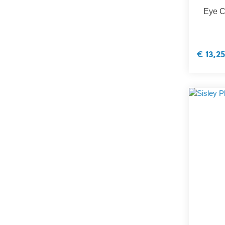
Eye C
€ 13,25