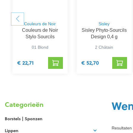
Couleurs de Noir
Sisley
Couleurs de Noir
Sisley Phyto-Sourcils
Stylo Sourcils
Design 0,4 g
01 Blond
2 Châtain
€ 22,71
€ 52,70
Wen
Categorieën
Borstels | Sponzen
Resultaten 
Lippen