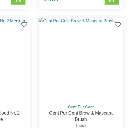
Cent Pur Cent
ood Nr. 2
Cent Pur Cent Brow & Mascara
de
Brush
1 stuk