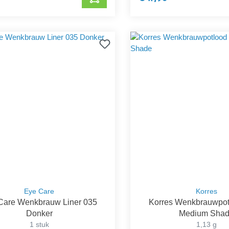
Eye Care
Korres
Care Wenkbrauw Liner 035
Korres Wenkbrauwpotl
Donker
Medium Sha
1 stuk
1,13 g