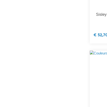
Sisley
€ 52,7