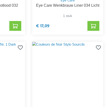
Eye Care
otlood 032
Eye Care Wenkbrauw Liner 034 Licht
1 stuk
€ 17,09