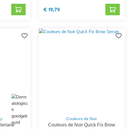
€ 19,79
ay
Couleurs de Noir
leriane
Couleurs de Noir Quick Fix Brow