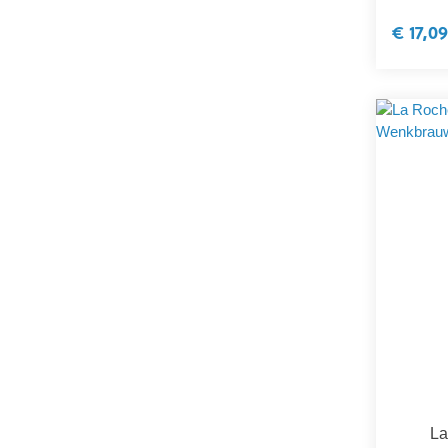
€ 17,09
La