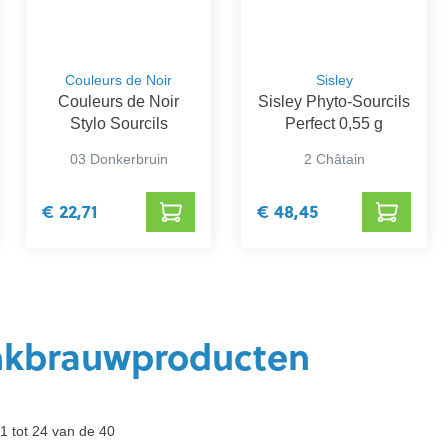
Couleurs de Noir
Sisley
Couleurs de Noir
Sisley Phyto-Sourcils
Stylo Sourcils
Perfect 0,55 g
03 Donkerbruin
2 Châtain
€ 22,71
€ 48,45
kbrauwproducten
1 tot 24 van de 40