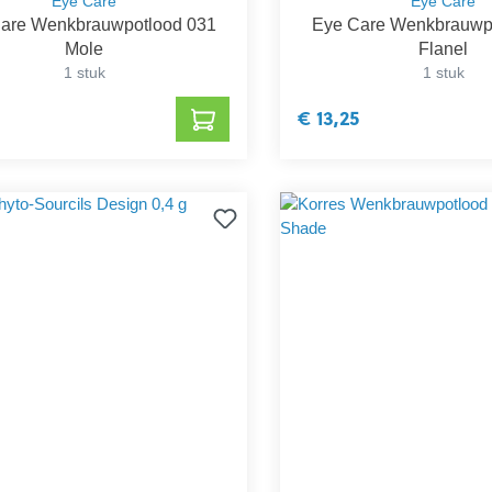
Eye Care
Eye Care
are Wenkbrauwpotlood 031
Eye Care Wenkbrauwp
Mole
Flanel
1 stuk
1 stuk
€ 13,25