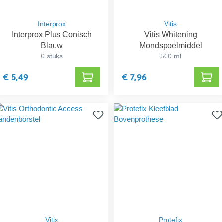
Interprox
Vitis
Interprox Plus Conisch
Vitis Whitening
Blauw
Mondspoelmiddel
6 stuks
500 ml
€ 5,49
€ 7,96
Vitis
Protefix