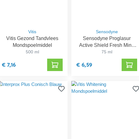
Vitis
Sensodyne
Vitis Gezond Tandvlees
Sensodyne Proglasur
Mondspoelmiddel
Active Shield Fresh Mind
500 ml
Tandpasta
75 ml
€ 7,16
€ 6,59