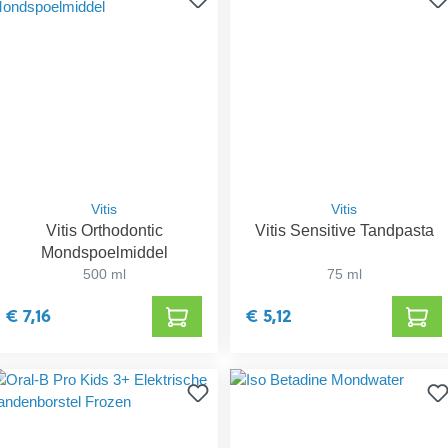
Vitis
Vitis
Vitis Orthodontic
Vitis Sensitive Tandpasta
Mondspoelmiddel
500 ml
75 ml
€ 7,16
€ 5,12