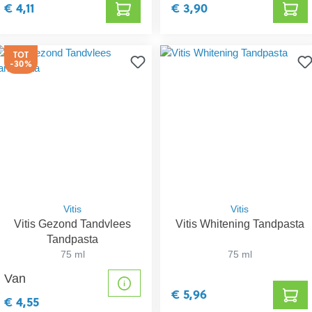
€ 4,11
€ 3,90
TOT
-30%
Vitis
Vitis
Vitis Gezond Tandvlees
Vitis Whitening Tandpasta
Tandpasta
75 ml
75 ml
Van
€ 5,96
€ 4,55