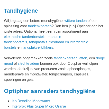
Tandhygiëne
Wil je graag een betere mondhygiëne,
wittere tanden
of een
oplossing voor
tandenknarsen
? Dan ben je bij Optiphar aan het
juiste adres. Optiphar heeft een ruim assortiment aan
elektrische tandenborstels,
manuele
tandenborstels
,
tandpasta’s
,
flosdraad en interdentale
borstels
en
tandplakverklikkers
.
Vervelende ongemakken zoals
tandenknarsen
,
aften
, een
droge
mond
of
slechte adem
kunnen ook door Optiphar verholpen
worden, dankzij tal van producten zoals opbeetplaatjes,
mondsprays en mondwater, tongschrapers, capsules,
spoelingen en gels.
Optiphar aanraders tandhygiëne
Iso Betadine Mondwater
Interprox Plus Super Micro Oranje