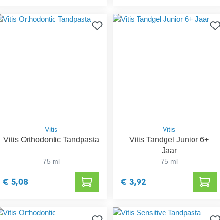
Vitis
Vitis
Vitis Orthodontic Tandpasta
Vitis Tandgel Junior 6+
Jaar
75 ml
75 ml
€ 5,08
€ 3,92