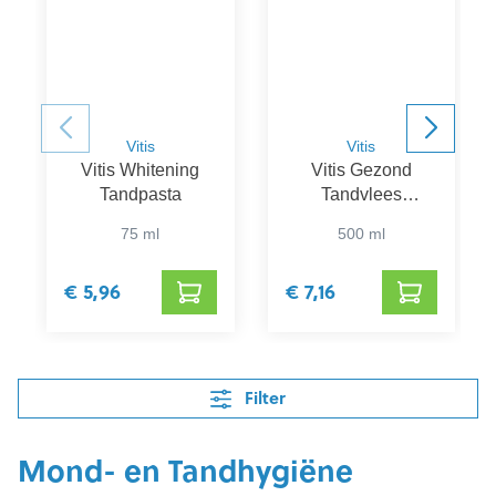
Vitis
Vitis
Vitis Whitening
Vitis Gezond
Tandpasta
Tandvlees
Mondspoelmiddel
75 ml
500 ml
€ 5,96
€ 7,16
Filter
Mond- en Tandhygiëne