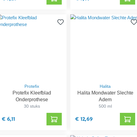
Protefix
Halita
Protefix Kleefblad
Halita Mondwater Slechte
Onderprothese
Adem
30 stuks
500 ml
€ 6,11
€ 12,69