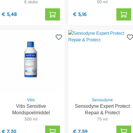
6 stuks
50 ml
€ 5,48
€ 5,16
Vitis
Sensodyne
Vitis Sensitive
Sensodyne Expert Protect
Mondspoelmiddel
Repair & Protect
500 ml
75 ml
€ 7,20
€ 7,59