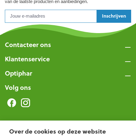
van de laatste producten en aanbiedingen.
Inschrijven
Contacteer ons
Klantenservice
Optiphar
Volg ons
Optiphar Herentals
Over de cookies op deze website
Optiphar Meerhout