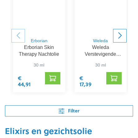
Erborian
Weleda
Erborian Skin
Weleda
Therapy Nachtolie
Verstevigende
Gezichtsolie
30 ml
30 ml
Granaatappel
€
€
44,91
17,39
Filter
Elixirs en gezichtsolie