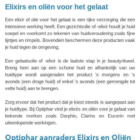
Elixirs en oliën voor het gelaat
Een elixir of olie voor het gelaat is een rijke verzorging die een
intensieve werking heeft. Een gezichtsolie of -elixir houdt je huid
soepel en voorkomt zo tekenen van huidveroudering zoals fijne
lijntjes en rimpels. Bovendien beschermen deze producten vaak
je huid tegen de omgeving.
Een gelaatsolie of -elixir is de laatste stap in je beautyritueel.
Breng hem aan op een schone huid en afhankelijk van uw
huidtype wordt aangeraden het product 's morgens en 's
avonds (een droge huid) of enkel 's avonds (een gemengde tot
vette huid) aan te brengen.
Zorg ervoor dat het product dat je kiest steeds is aangepast aan
je huidtype. Bij Optiphar vind je elixirs en oliën voor je gelaat van
bekende merken zoals Darphin, Clarins en Eucerin met
uiteenlopende werkingen.
Optiphar aanraders Elixirs en Oliën