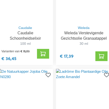
Caudalie
Weleda
Caudalie
Weleda Verstevigende
Schoonheidselixir
Gezichtsolie Granaatappel
100 ml
30 ml
€ 15,03
Varianten van
€ 17,39
€ 36,45