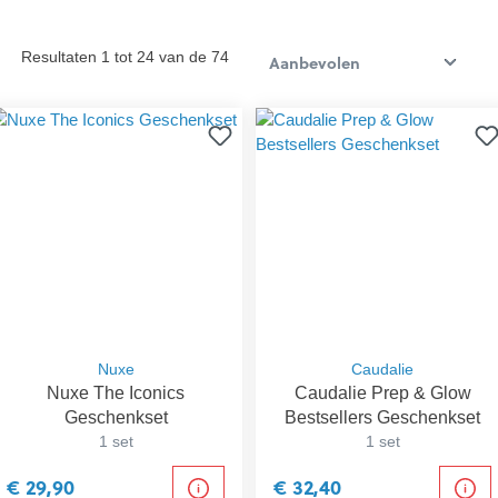
Resultaten 1 tot 24 van de 74
Nuxe
Caudalie
Nuxe The Iconics
Caudalie Prep & Glow
Geschenkset
Bestsellers Geschenkset
1 set
1 set
€ 29,90
€ 32,40