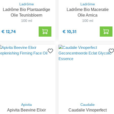
Ladrôme
Ladrôme
Ladrôme Bio Plantaardige
Ladrôme Bio Maceratie
Olie Teunisbloem
Olie Arnica
100 ml
100 ml
€ 12,74
€ 10,31
Apivita
Caudalie
Apivita Beevine Elixir
Caudalie Vinoperfect