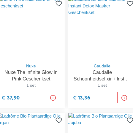
Nuxe
Caudalie
Nuxe The Infinite Glow in
Caudalie
Pink Geschenkset
Schoonheidselixir + Instant
1 set
Detox Masker Geschenkset
1 set
€ 37,90
€ 13,36