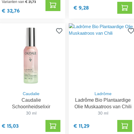
€ 21,73
Varianten van
€ 9,28
€ 32,76
Caudalie
Ladrôme
Caudalie
Ladrôme Bio Plantaardige
Schoonheidselixir
Olie Muskaatroos van Chili
30 ml
30 ml
€ 15,03
€ 11,29