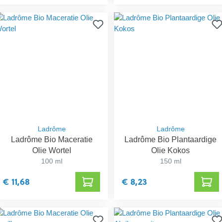
Ladrôme
Ladrôme
Ladrôme Bio Maceratie
Ladrôme Bio Plantaardige
Olie Wortel
Olie Kokos
100 ml
150 ml
€ 11,68
€ 8,23