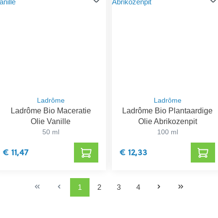
Ladrôme
Ladrôme
Ladrôme Bio Maceratie
Ladrôme Bio Plantaardige
Olie Vanille
Olie Abrikozenpit
50 ml
100 ml
€ 11,47
€ 12,33
1
2
3
4