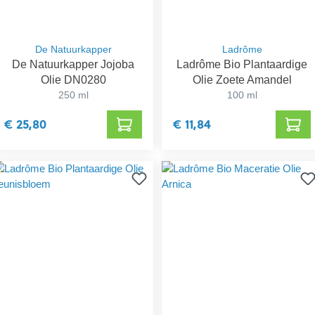
De Natuurkapper
Ladrôme
De Natuurkapper Jojoba
Ladrôme Bio Plantaardige
Olie DN0280
Olie Zoete Amandel
250 ml
100 ml
€ 25,80
€ 11,84