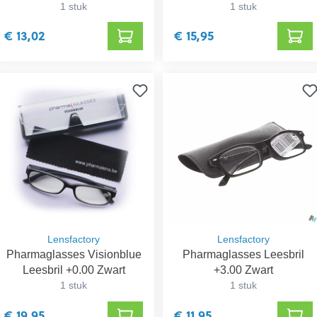
1 stuk
1 stuk
€ 13,02
€ 15,95
Lensfactory
Lensfactory
Pharmaglasses Visionblue
Pharmaglasses Leesbril
Leesbril +0.00 Zwart
+3.00 Zwart
1 stuk
1 stuk
€ 19,95
€ 11,95