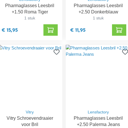
Pharmaglasses Leesbril
Pharmaglasses Leesbril
+1.50 Roma Tiger
+2.50 Donkerblauw
1 stuk
1 stuk
€ 15,95
€ 11,95
Vitry
Lensfactory
Vitry Schroevendraaier
Pharmaglasses Leesbril
voor Bril
+2.50 Palerma Jeans