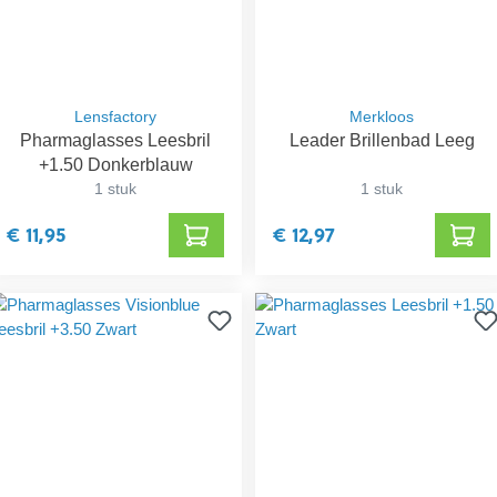
Lensfactory
Merkloos
Pharmaglasses Leesbril
Leader Brillenbad Leeg
+1.50 Donkerblauw
1 stuk
1 stuk
€ 11,95
€ 12,97