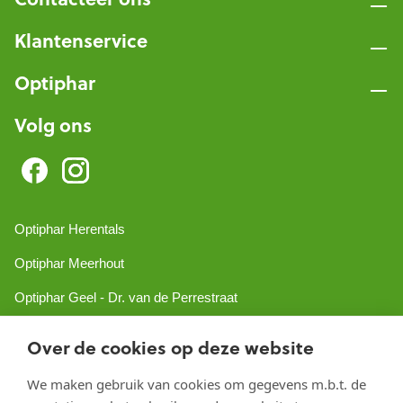
Klantenservice
Optiphar
Volg ons
Optiphar Herentals
Optiphar Meerhout
Optiphar Geel - Dr. van de Perrestraat
Optiphar Geel - Antwerpseweg
Over de cookies op deze website
Optiphar Turnhout
We maken gebruik van cookies om gegevens m.b.t. de
Optiphar Mol