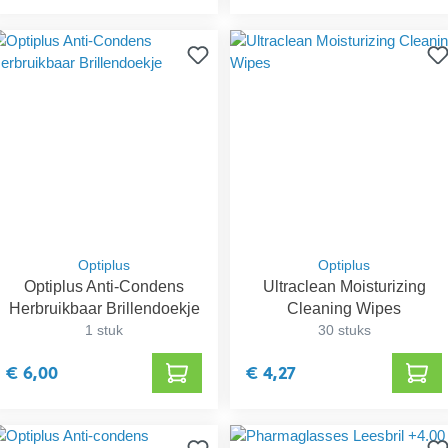
Optiplus
Optiplus
Optiplus Anti-Condens
Ultraclean Moisturizing
Herbruikbaar Brillendoekje
Cleaning Wipes
1 stuk
30 stuks
€ 6,00
€ 4,27