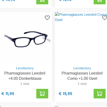
Lensfactory
Lensfactory
Pharmaglasses Leesbril
Pharmaglasses Leesbril
+4.00 Donkerblauw
Como +1.00 Geel
1 stuk
1 stuk
€ 11,95
€ 15,95