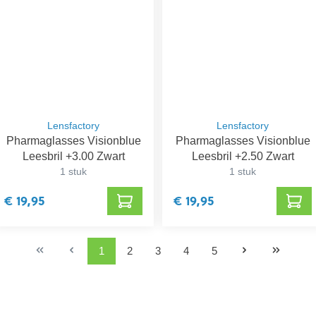
Lensfactory
Lensfactory
Pharmaglasses Visionblue
Pharmaglasses Visionblue
Leesbril +3.00 Zwart
Leesbril +2.50 Zwart
1 stuk
1 stuk
€ 19,95
€ 19,95
1
2
3
4
5