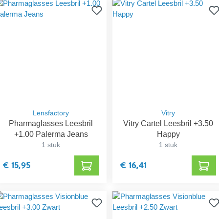
Lensfactory
Vitry
Pharmaglasses Leesbril
Vitry Cartel Leesbril +3.50
+1.00 Palerma Jeans
Happy
1 stuk
1 stuk
€ 15,95
€ 16,41