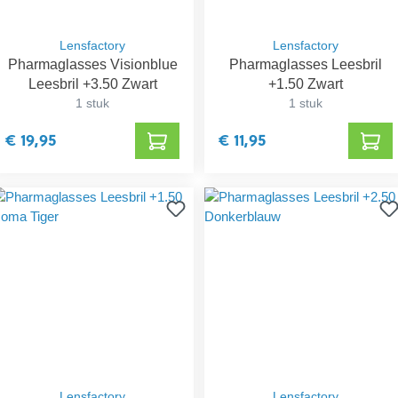
Lensfactory
Lensfactory
Pharmaglasses Visionblue
Pharmaglasses Leesbril
Leesbril +3.50 Zwart
+1.50 Zwart
1 stuk
1 stuk
€ 19,95
€ 11,95
Lensfactory
Lensfactory