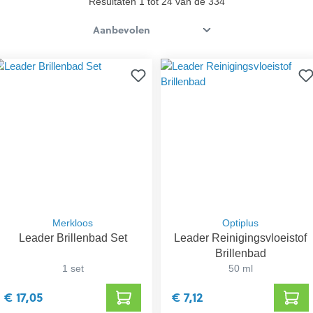
Resultaten 1 tot 24 van de 334
Merkloos
Optiplus
Leader Brillenbad Set
Leader Reinigingsvloeistof
Brillenbad
1 set
50 ml
€ 17,05
€ 7,12