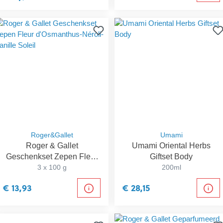
Roger&Gallet
Umami
Roger & Gallet
Umami Oriental Herbs
Geschenkset Zepen Fleur
Giftset Body
d'Osmanthus-Néroli-Vanille
3 x 100 g
200ml
Soleil
€ 13,93
€ 28,15