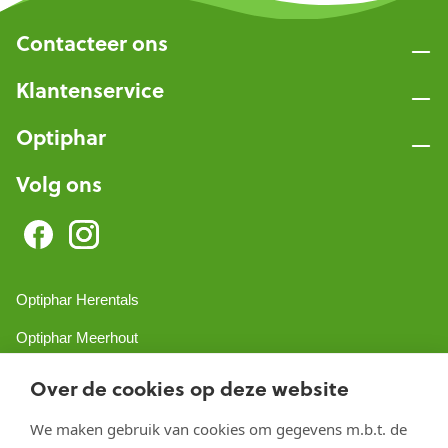
Contacteer ons
Klantenservice
Optiphar
Volg ons
Optiphar Herentals
Optiphar Meerhout
Optiphar Geel - Dr. van de Perrestraat
Over de cookies op deze website
Optiphar Geel - Antwerpseweg
We maken gebruik van cookies om gegevens m.b.t. de