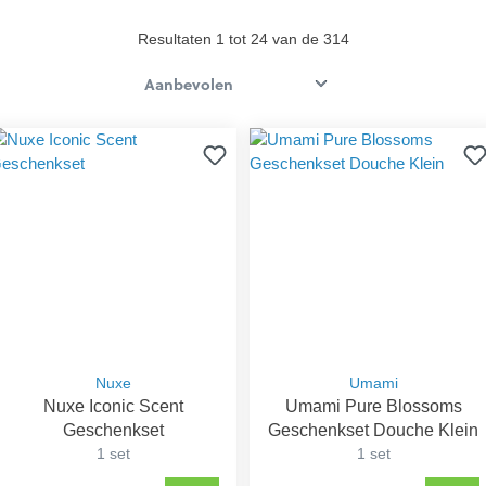
Resultaten 1 tot 24 van de 314
Nuxe
Umami
Nuxe Iconic Scent
Umami Pure Blossoms
Geschenkset
Geschenkset Douche Klein
1 set
1 set