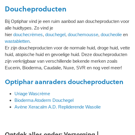
Doucheproducten
Bij Optiphar vind je een ruim aanbod aan doucheproducten voor
alle huidtypes. Zo vind je
hier
douchecrèmes
,
douchegel
,
douchemousse
,
doucheolie
en
wastabletten
.
Er zijn doucheproducten voor de normale huid, droge huid, vette
huid, atopische huid en gevoelige huid. Deze doucheproducten
zijn verkrijgbaar van verschillende bekende merken zoals
Eucerin, Bioderma, Caudalie, Nuxe, SVR en nog veel meer!
Optiphar aanraders doucheproducten
Uriage Wascrème
Bioderma Atoderm Douchegel
Avène Xeracalm A.D. Repliderende Wasolie
Ontdek alles onder: Verzorging |