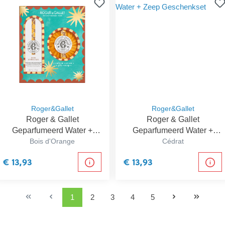
Roger&Gallet
Roger&Gallet
Roger & Gallet
Roger & Gallet
Geparfumeerd Water +
Geparfumeerd Water +
Zeep Geschenkset
Bois d'Orange
Zeep Geschenkset
Cédrat
€ 13,93
€ 13,93
1
2
3
4
5