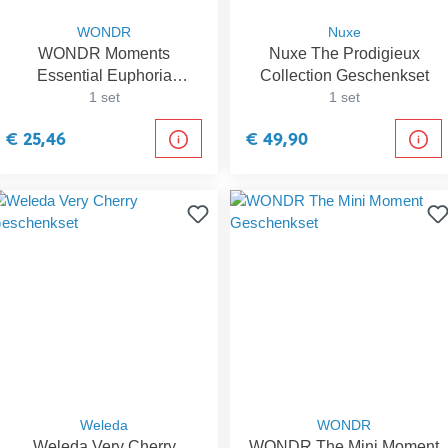
WONDR
Nuxe
WONDR Moments
Nuxe The Prodigieux
Essential Euphoria
Collection Geschenkset
Geschenkset
1 set
1 set
€ 25,46
€ 49,90
Weleda
WONDR
Weleda Very Cherry
WONDR The Mini Moment