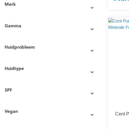
Merk
Gamma
Huidprobleem
Huidtype
SPF
Vegan
Cent P