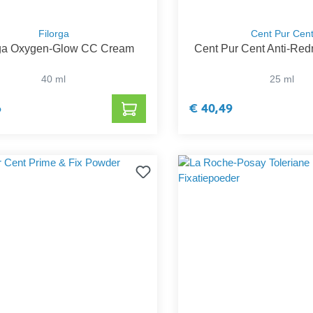
Filorga
Cent Pur Cen
rga Oxygen-Glow CC Cream
Cent Pur Cent Anti-Red
40 ml
25 ml
6
€ 40,49