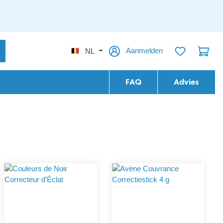
Aanmelden
NL
FAQ
Advies