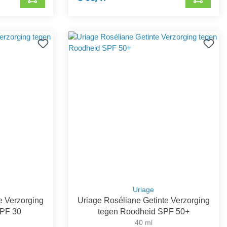
Uriage
e Verzorging
Uriage Roséliane Getinte Verzorging
SPF 30
tegen Roodheid SPF 50+
40 ml