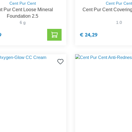
Cent Pur Cent
Cent Pur Cen
t Pur Cent Loose Mineral
Cent Pur Cent Coverin
Foundation 2.5
6 g
1.0
9
€ 24,29