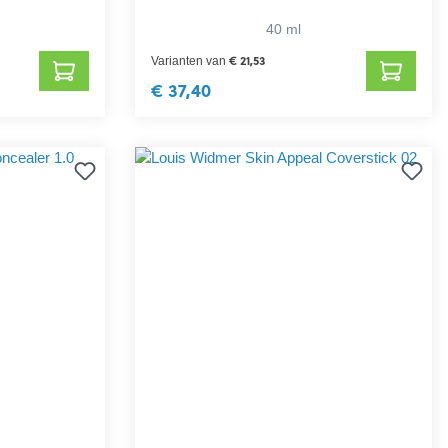
40 ml
€ 21,53
Varianten van
€ 37,40