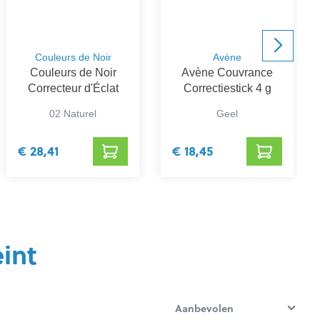
Couleurs de Noir
Avène
Couleurs de Noir
Avène Couvrance
Correcteur d'Éclat
Correctiestick 4 g
02 Naturel
Geel
€ 28,41
€ 18,45
int