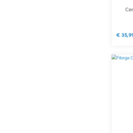
Cen
€ 35,9