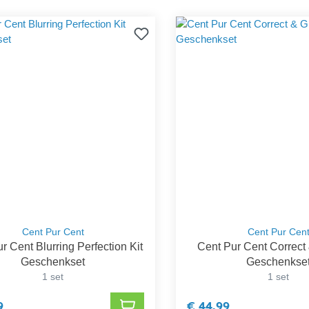
Cent Pur Cent
Cent Pur Cen
r Cent Blurring Perfection Kit
Cent Pur Cent Correct
Geschenkset
Geschenkse
1 set
1 set
9
€ 44,99