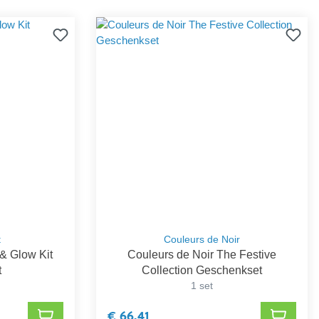
t
Couleurs de Noir
 & Glow Kit
Couleurs de Noir The Festive
t
Collection Geschenkset
1 set
€ 66,41