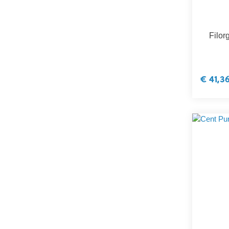
Filo
€ 41,3