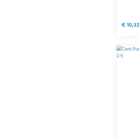
€ 10,3