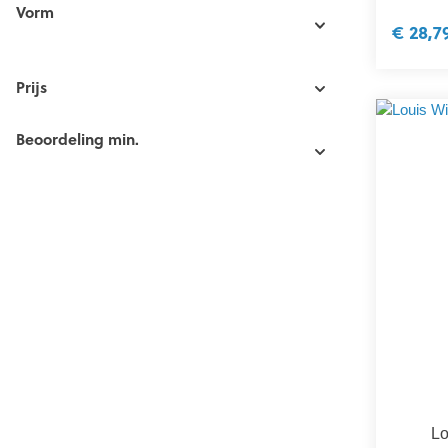
Vorm
€ 28,7
Prijs
Beoordeling min.
Lo