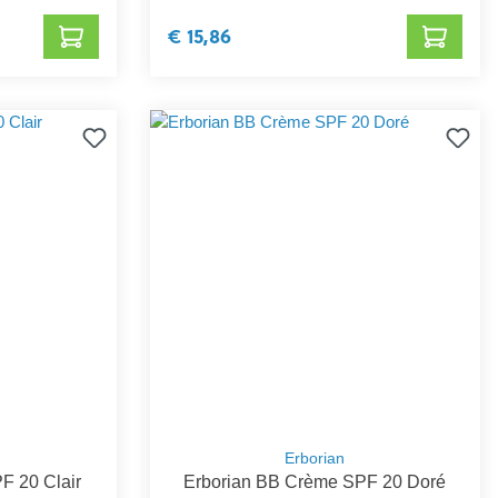
€ 15,86
Erborian
F 20 Clair
Erborian BB Crème SPF 20 Doré