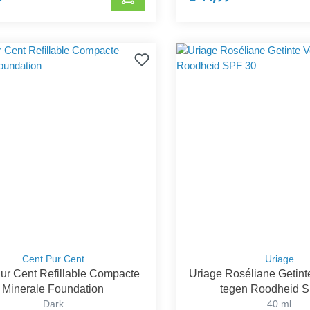
Cent Pur Cent
Uriage
ur Cent Refillable Compacte
Uriage Roséliane Getint
Minerale Foundation
tegen Roodheid 
Dark
40 ml