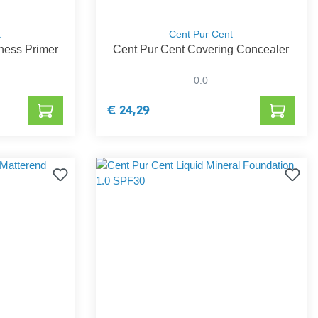
t
Cent Pur Cent
ness Primer
Cent Pur Cent Covering Concealer
0.0
€ 24,29