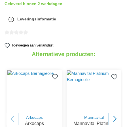
Geleverd binnen 2 werkdagen
Leveringsinformatie
detail.reviewAvgRatingAltText
Toevoegen aan verlanglijst
Alternatieve producten:
Arkocaps
Mannavital
Arkocaps
Mannavital Platinum