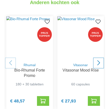
Anderen kochten ook
PRIJS
PRIJS
TOPPER!
TOPPER!
Rhumal
Vitasonar
Bio-Rhumal Forte
Vitasonar Mood Rise
Promo
180 + 30 tabletten
60 capsules
€ 48,57
€ 27,93