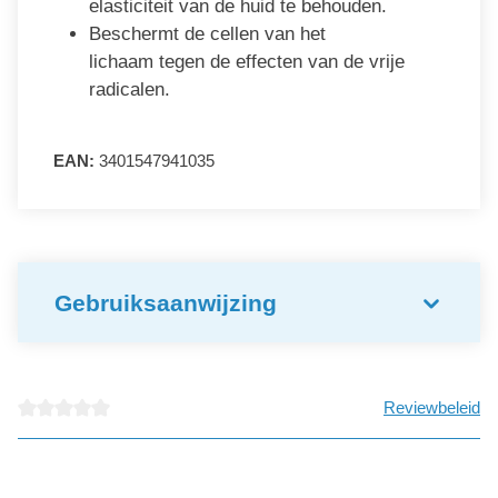
elasticiteit van de huid te behouden.
Beschermt de cellen van het
lichaam tegen de effecten van de vrije
radicalen.
EAN:
3401547941035
Gebruiksaanwijzing
Reviewbeleid
detail.reviewAvgRatingAltText