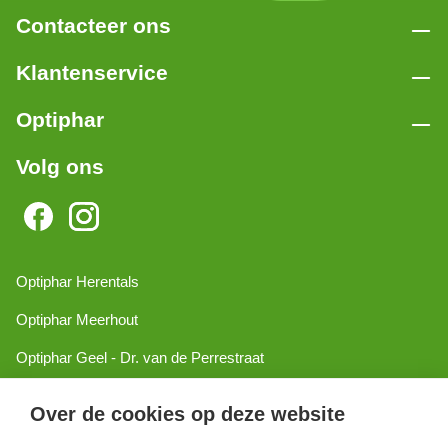
Contacteer ons
Klantenservice
Optiphar
Volg ons
Optiphar Herentals
Optiphar Meerhout
Optiphar Geel - Dr. van de Perrestraat
Optiphar Geel - Antwerpseweg
Over de cookies op deze website
Optiphar Turnhout