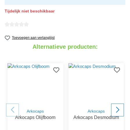
Tijdelijk niet beschikbaar
detail.reviewAvgRatingAltText
Toevoegen aan verlanglijst
Alternatieve producten:
Arkocaps
Arkocaps
Arkocaps Olijfboom
Arkocaps Desmodium