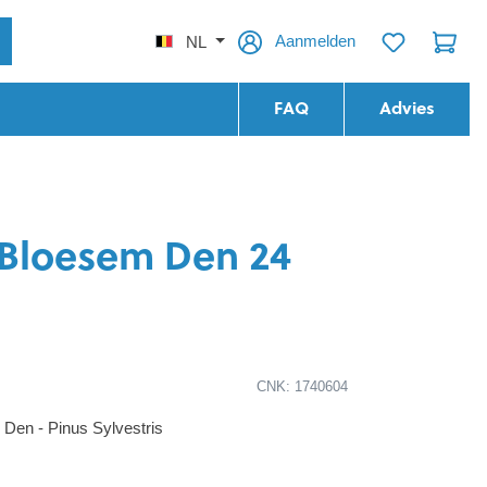
Aanmelden
NL
FAQ
Advies
Bloesem Den 24
CNK: 1740604
Den - Pinus Sylvestris