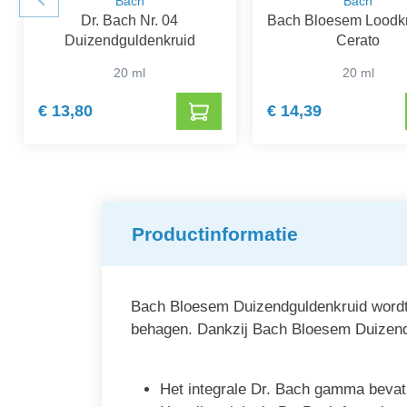
Bach
Bach
Dr. Bach Nr. 04
Bach Bloesem Loodkr
Duizendguldenkruid
Cerato
20 ml
20 ml
€ 13,80
€ 14,39
Productinformatie
Bach Bloesem Duizendguldenkruid wordt 
behagen. Dankzij Bach Bloesem Duizendgu
Het integrale Dr. Bach gamma bevat