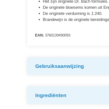
Het zijn originele Dr. Bach formules.
De originele bloesems komen uit En
De originele verdunning is 1:240.
Brandewijn is de originele bereidings
EAN:
3760139490093
Gebruiksaanwijzing
Ingrediënten