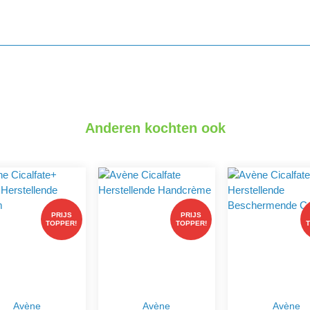
Anderen kochten ook
PRIJS
PRIJS
TOPPER!
TOPPER!
Avène
Avène
Avène