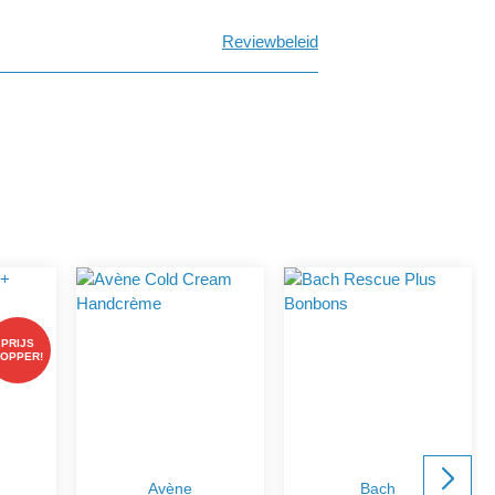
Reviewbeleid
PRIJS
TOPPER!
Avène
Bach