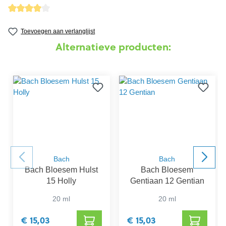
detail.reviewAvgRatingAltText
Toevoegen aan verlanglijst
Alternatieve producten:
Bach
Bach
Bach Bloesem Hulst
Bach Bloesem
15 Holly
Gentiaan 12 Gentian
20 ml
20 ml
€ 15,03
€ 15,03