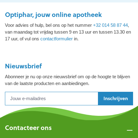
Optiphar, jouw online apotheek
Voor advies of hulp, bel ons op het nummer
+32 014 58 87 44
,
van maandag tot vrijdag tussen 9 en 13 uur en tussen 13.30 en
17 uur, of vul ons
contactformulier
in.
Nieuwsbrief
Abonneer je nu op onze nieuwsbrief om op de hoogte te blijven
van de laatste producten en aanbiedingen.
Inschrijven
Contacteer ons