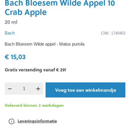
Bach Bloesem Wilde Appel 10
Crab Apple
20 ml
Bach
CNK: 1740463
Bach Bloesem Wilde appel - Malus pumila
€ 15,03
Gratis verzending vanaf € 29!
component.product.quantitySelect.legend
Voeg toe aan winkelmandje
Geleverd binnen 2 werkdagen
Leveringsinformatie