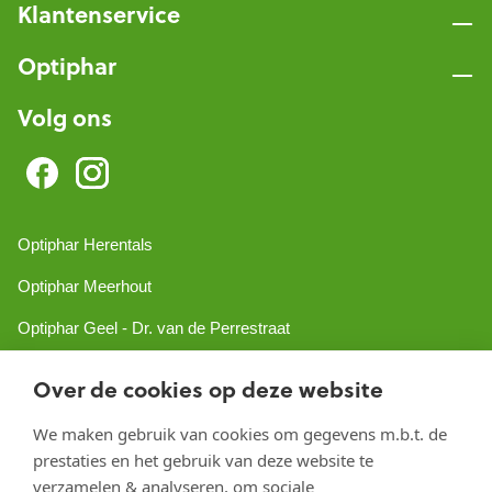
Klantenservice
Optiphar
Volg ons
Optiphar Herentals
Optiphar Meerhout
Optiphar Geel - Dr. van de Perrestraat
Optiphar Geel - Antwerpseweg
Over de cookies op deze website
Optiphar Turnhout
We maken gebruik van cookies om gegevens m.b.t. de
Optiphar Mol
prestaties en het gebruik van deze website te
verzamelen & analyseren, om sociale