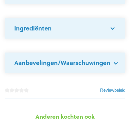
Ingrediënten
Aanbevelingen/Waarschuwingen
Reviewbeleid
detail.reviewAvgRatingAltText
Anderen kochten ook