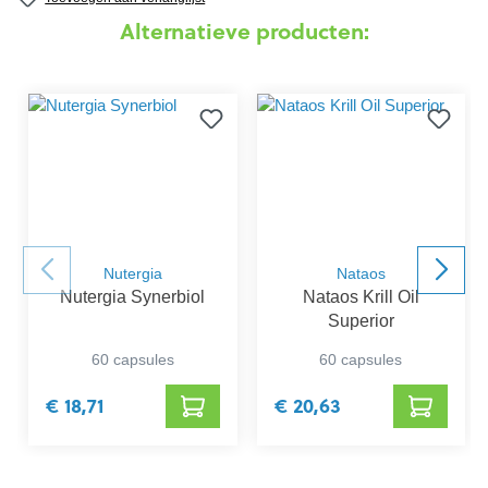
Alternatieve producten:
Nutergia
Nataos
Nutergia Synerbiol
Nataos Krill Oil
Superior
60 capsules
60 capsules
€ 18,71
€ 20,63