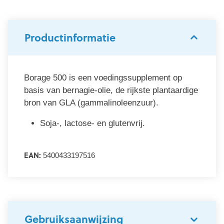
Productinformatie
Borage 500 is een voedingssupplement op
basis van bernagie-olie, de rijkste plantaardige
bron van GLA (gammalinoleenzuur).
Soja-, lactose- en glutenvrij.
EAN:
5400433197516
Gebruiksaanwijzing