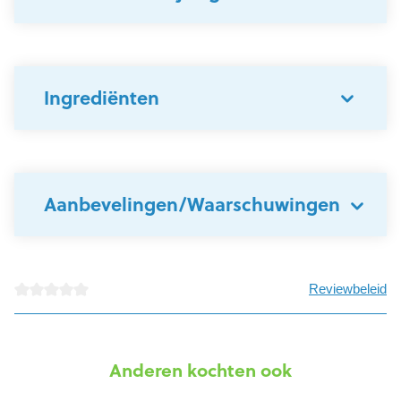
Ingrediënten
Aanbevelingen/Waarschuwingen
Reviewbeleid
detail.reviewAvgRatingAltText
Anderen kochten ook