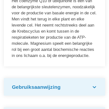
Het coenzyme Q10 of ubiquinone is een van
de belangrijkste sleutelenzymen, noodzakelijk
voor de productie van basale energie in de cel.
Men vindt het terug in elke plant en elke
levende cel. Het neemt rechtstreeks deel aan
de Krebscyclus en komt tussen in de
respiratieketen ter productie van de ATP-
molecule. Magnesium speelt een belangrijke
rol bij een groot aantal biochemische reacties
in ons lichaam o.a. bij de energieproductie.
Gebruiksaanwijzing