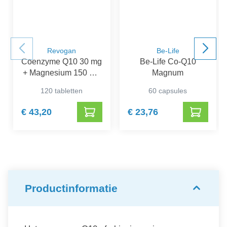
Revogan
Be-Life
Coenzyme Q10 30 mg
Be-Life Co-Q10
+ Magnesium 150 mg
Magnum
Promo*
120 tabletten
60 capsules
€ 43,20
€ 23,76
Productinformatie