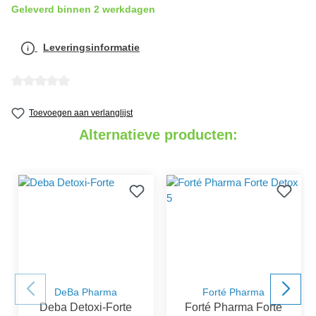
Geleverd binnen 2 werkdagen
Leveringsinformatie
detail.reviewAvgRatingAltText
Toevoegen aan verlanglijst
Alternatieve producten:
DeBa Pharma
Forté Pharma
Deba Detoxi-Forte
Forté Pharma Forte