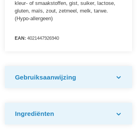
kleur- of smaakstoffen, gist, suiker, lactose,
gluten, maïs, zout, zetmeel, melk, tarwe.
(Hypo-allergeen)
EAN:
4021447926940
Gebruiksaanwijzing
Ingrediënten