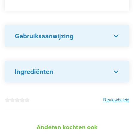
Gebruiksaanwijzing
Ingrediënten
Reviewbeleid
detail.reviewAvgRatingAltText
Anderen kochten ook