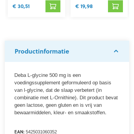
€ 30,51
€ 19,98
Productinformatie
Deba L-glycine 500 mg is een
voedingssupplement geformuleerd op basis
van l-glycine, dat de slaap verbetert (in
combinatie met L-Ornithine). Dit product bevat
geen lactose, geen gluten en is vrij van
bewaarmiddelen, kleur- en smaakstoffen.
EAN:
5425031060352