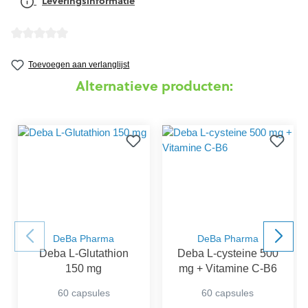
Leveringsinformatie
detail.reviewAvgRatingAltText
Toevoegen aan verlanglijst
Alternatieve producten:
DeBa Pharma
DeBa Pharma
Deba L-Glutathion
Deba L-cysteine 500
150 mg
mg + Vitamine C-B6
60 capsules
60 capsules