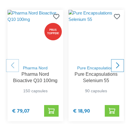
PRIJS
TOPPER!
Pharma Nord
Pure Encapsulations
Pharma Nord
Pure Encapsulations
Bioactive Q10 100mg
Selenium 55
150 capsules
90 capsules
€ 79,07
€ 18,90