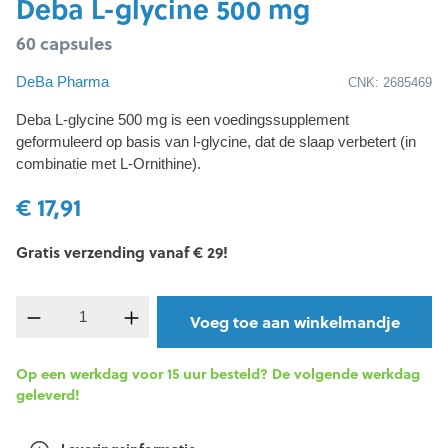
Deba L-glycine 500 mg
60 capsules
DeBa Pharma
CNK: 2685469
Deba L-glycine 500 mg is een voedingssupplement
geformuleerd op basis van l-glycine, dat de slaap verbetert (in
combinatie met L-Ornithine).
€ 17,91
Gratis verzending vanaf € 29!
component.product.quantitySelect.legend
Voeg toe aan winkelmandje
Op een werkdag voor 15 uur besteld? De volgende werkdag
geleverd!