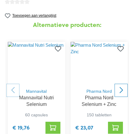
detail.reviewAvgRatingAltText
Toevoegen aan verlanglijst
Alternatieve producten:
Mannavital
Pharma Nord
Mannavital Nutri
Pharma Nord
Selenium
Selenium + Zinc
60 capsules
150 tabletten
€ 19,76
€ 23,07