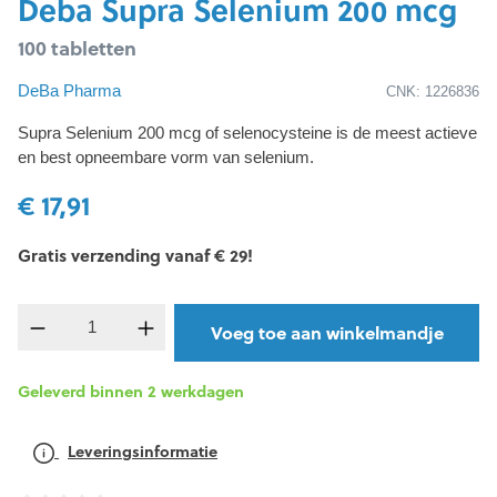
Deba Supra Selenium 200 mcg
100 tabletten
DeBa Pharma
CNK: 1226836
Supra Selenium 200 mcg of selenocysteine is de meest actieve
en best opneembare vorm van selenium.
€ 17,91
Gratis verzending vanaf € 29!
component.product.quantitySelect.legend
Voeg toe aan winkelmandje
Geleverd binnen 2 werkdagen
Leveringsinformatie