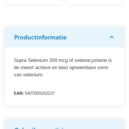
Productinformatie
Supra Selenium 200 mcg of selenocysteine is
de meest actieve en best opneembare vorm
van selenium.
EAN:
5407009162237