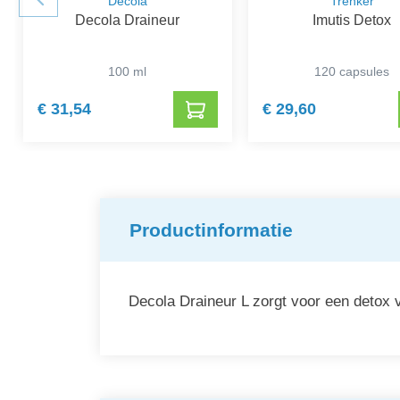
Decola
Trenker
Decola Draineur
Imutis Detox
100 ml
120 capsules
€ 31,54
€ 29,60
Productinformatie
Decola Draineur L zorgt voor een detox 