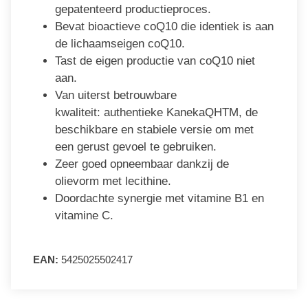
gepatenteerd productieproces.
Bevat bioactieve coQ10 die identiek is aan
de lichaamseigen coQ10.
Tast de eigen productie van coQ10 niet
aan.
Van uiterst betrouwbare
kwaliteit: authentieke KanekaQHTM, de
beschikbare en stabiele versie om met
een gerust gevoel te gebruiken.
Zeer goed opneembaar dankzij de
olievorm met lecithine.
Doordachte synergie met vitamine B1 en
vitamine C.
EAN:
5425025502417