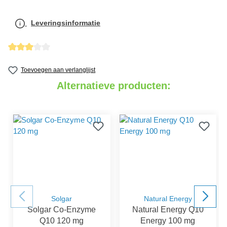
Leveringsinformatie
detail.reviewAvgRatingAltText
Toevoegen aan verlanglijst
Alternatieve producten:
Solgar
Natural Energy
Solgar Co-Enzyme
Natural Energy Q10
Q10 120 mg
Energy 100 mg