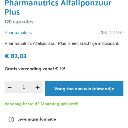
Pharmanutrics Alfaliponzuur
Plus
120 capsules
Pharmanutrics
CNK: 4244570
Pharmanutrics Alfaliponzuur Plus is een krachtige antioxidant.
€ 82,03
Gratis verzending vanaf € 29!
component.product.quantitySelect.legend
Voeg toe aan winkelmandje
Vandaag besteld? Maandag geleverd!
Leveringsinformatie