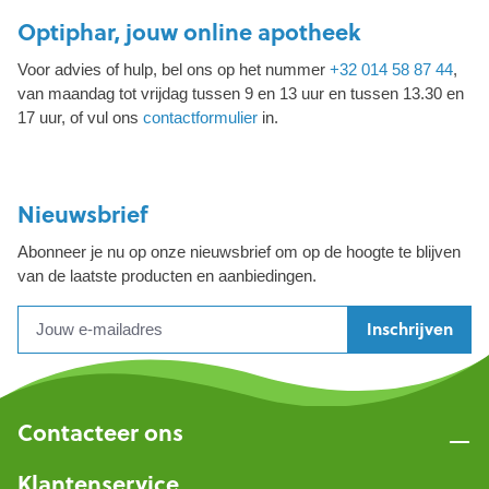
Optiphar, jouw online apotheek
Voor advies of hulp, bel ons op het nummer
+32 014 58 87 44
,
van maandag tot vrijdag tussen 9 en 13 uur en tussen 13.30 en
17 uur, of vul ons
contactformulier
in.
Nieuwsbrief
Abonneer je nu op onze nieuwsbrief om op de hoogte te blijven
van de laatste producten en aanbiedingen.
Inschrijven
Contacteer ons
Klantenservice