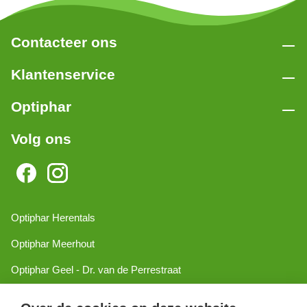
Contacteer ons
Klantenservice
Optiphar
Volg ons
Optiphar Herentals
Optiphar Meerhout
Optiphar Geel - Dr. van de Perrestraat
Optiphar Geel - Antwerpseweg