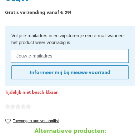
Gratis verzending vanaf € 29!
Vul je e-mailadres in en wij sturen je een e-mail wanneer
het product weer voorradig is.
Jouw e-mailadres
Informeer mij bij nieuwe voorraad
Tijdelijk niet beschikbaar
detail.reviewAvgRatingAltText
Toevoegen aan verlanglijst
Alternatieve producten: