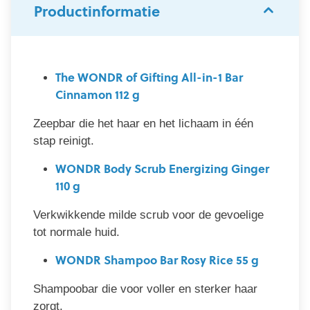
Productinformatie
The WONDR of Gifting All-in-1 Bar
Cinnamon 112 g
Zeepbar die het haar en het lichaam in één
stap reinigt.
WONDR Body Scrub Energizing Ginger
110 g
Verkwikkende milde scrub voor de gevoelige
tot normale huid.
WONDR Shampoo Bar Rosy Rice 55 g
Shampoobar die voor voller en sterker haar
zorgt.