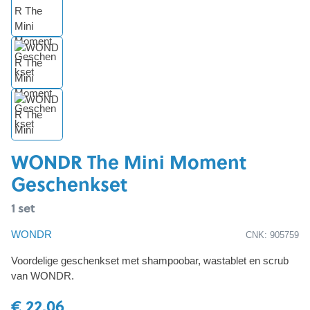
WONDR The Mini Moment
Geschenkset
1 set
WONDR
CNK: 905759
Voordelige geschenkset met shampoobar, wastablet en scrub
van WONDR.
€ 22,06