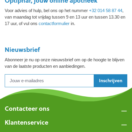
Optiphar, jouw online apotheek
Voor advies of hulp, bel ons op het nummer
+32 014 58 87 44
,
van maandag tot vrijdag tussen 9 en 13 uur en tussen 13.30 en
17 uur, of vul ons
contactformulier
in.
Nieuwsbrief
Abonneer je nu op onze nieuwsbrief om op de hoogte te blijven
van de laatste producten en aanbiedingen.
Inschrijven
Contacteer ons
Klantenservice