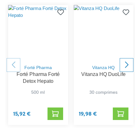
Forté Pharma
Vitanza HQ
Forté Pharma Forté
Vitanza HQ DuoLife
Detox Hepato
500 ml
30 comprimes
15,92 €
19,98 €