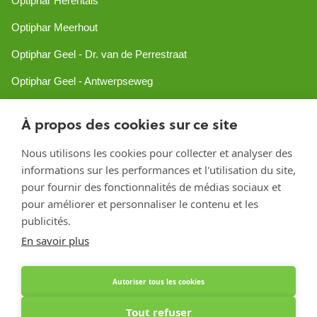
Optiphar Herentals
Optiphar Meerhout
Optiphar Geel - Dr. van de Perrestraat
Optiphar Geel - Antwerpseweg
Optiphar Turnhout
À propos des cookies sur ce site
Optiphar Mol
Nous utilisons les cookies pour collecter et analyser des
informations sur les performances et l'utilisation du site,
Créé avec Shopware
pour fournir des fonctionnalités de médias sociaux et
pour améliorer et personnaliser le contenu et les
publicités.
En savoir plus
Autoriser tous les cookies
Tout refuser