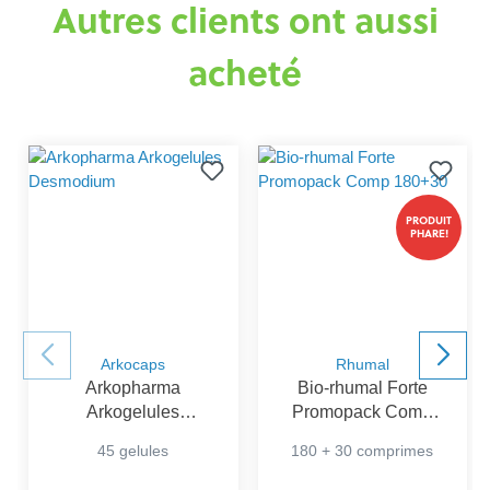
Autres clients ont aussi
acheté
PRODUIT
PHARE!
Arkocaps
Rhumal
Arkopharma
Bio-rhumal Forte
Arkogelules
Promopack Comp
Desmodium
180+30
45 gelules
180 + 30 comprimes