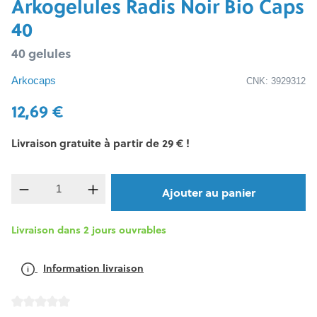
Arkogelules Radis Noir Bio Caps
40
40 gelules
Arkocaps
CNK: 3929312
12,69 €
Livraison gratuite à partir de 29 € !
Quantité de produit : Entrez la quantité souh
Ajouter au panier
Livraison dans 2 jours ouvrables
Information livraison
Note moyenne de 0 sur 5 étoiles