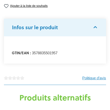
Ajouter à la liste de souhaits
Infos sur le produit
GTIN/EAN :
3578835501957
Politique d’avis
Note moyenne de 0 sur 5 étoiles
Produits alternatifs