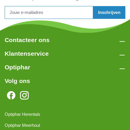
Inschrijven
Contacteer ons
Klantenservice
Optiphar
Volg ons
Optiphar Herentals
Optiphar Meerhout