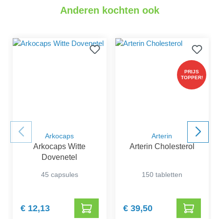
Anderen kochten ook
PRIJS
TOPPER!
Arkocaps
Arterin
Arkocaps Witte
Arterin Cholesterol
Dovenetel
45 capsules
150 tabletten
€ 12,13
€ 39,50