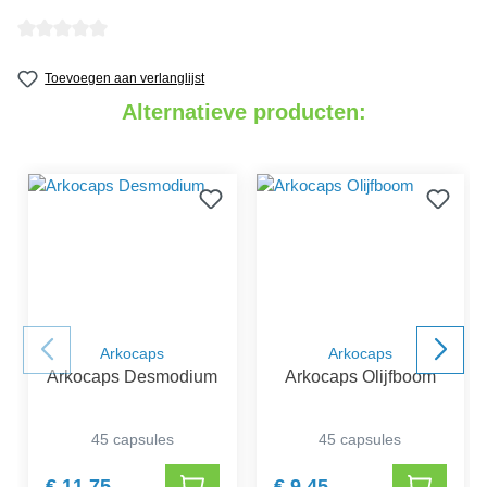
detail.reviewAvgRatingAltText
Toevoegen aan verlanglijst
Alternatieve producten:
Arkocaps
Arkocaps
Arkocaps Desmodium
Arkocaps Olijfboom
45 capsules
45 capsules
€ 11,75
€ 9,45