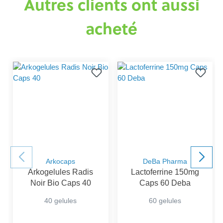
Autres clients ont aussi
acheté
Arkocaps
DeBa Pharma
Arkogelules Radis
Lactoferrine 150mg
Noir Bio Caps 40
Caps 60 Deba
40 gelules
60 gelules