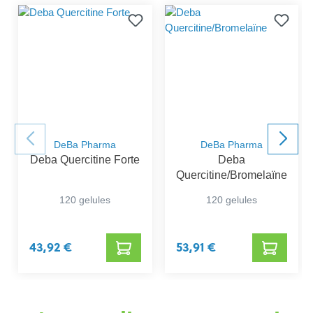
DeBa Pharma
DeBa Pharma
Deba Quercitine Forte
Deba
Quercitine/Bromelaïne
120 gelules
120 gelules
43,92 €
53,91 €