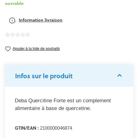
ouvrable
Information livraison
Note moyenne de 0 sur 5 étoiles
Ajouter à la liste de souhaits
Infos sur le produit
Deba Quercitine Forte est un complement
alimentaire à base de quercetine.
GTIN/EAN :
2100000046874