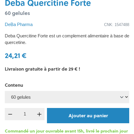
Deba Quercitine Forte
60 gelules
DeBa Pharma
CNK: 1547488
Deba Quercitine Forte est un complement alimentaire à base de
quercetine.
24,21 €
Livraison gratuite à partir de 29 € !
Contenu
Quantité de produit : Entrez la quantité souh
Ajouter au panier
Commandé un jour ouvrable avant 15h, livré le prochain jour