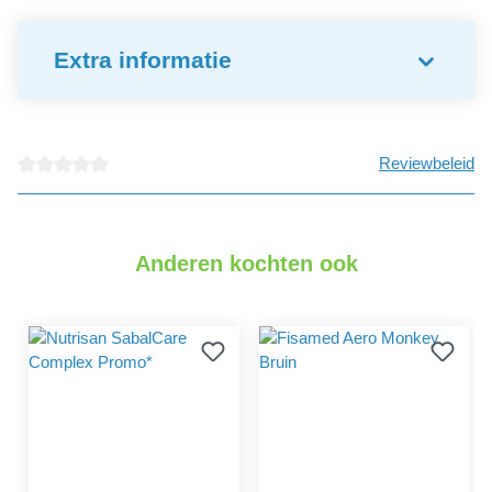
Extra informatie
Reviewbeleid
detail.reviewAvgRatingAltText
Anderen kochten ook