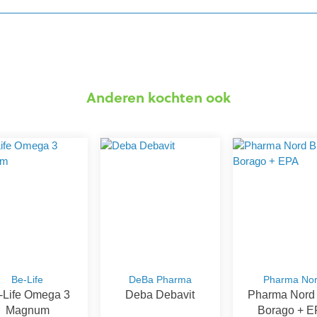
Anderen kochten ook
Be-Life
DeBa Pharma
Pharma No
-Life Omega 3
Deba Debavit
Pharma Nord 
Magnum
Borago + E