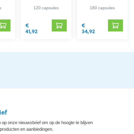
Cyscontrol
s
120 capsules
180 capsules
€
€
41,92
34,92
ief
 op onze nieuwsbrief om op de hoogte te blijven
 producten en aanbiedingen.