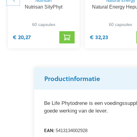
Nutrisan
Natural Energy
Nutrisan SilyPhyt
Natural Energy Hep
60 capsules
60 capsules
€ 20,27
€ 32,23
Productinformatie
Be Life Phytodrene is een voedingssuppl
goede werking van de lever.
EAN:
5413134002928