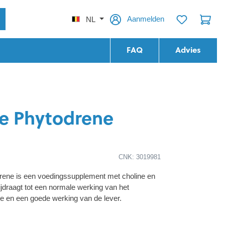
Aanmelden
NL
FAQ
Advies
fe Phytodrene
CNK: 3019981
drene is een voedingssupplement met choline en
bijdraagt tot een normale werking van het
e en een goede werking van de lever.