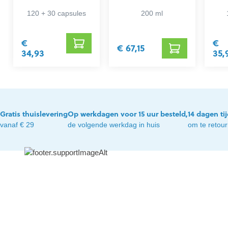
Densité
120 + 30 capsules
200 ml
€
€
€ 67,15
34,93
35,
Gratis thuislevering
Op werkdagen voor 15 uur besteld,
14 dagen ti
vanaf € 29
de volgende werkdag in huis
om te retou