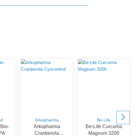
rd
Arkopharma
Be-Life
Bio-
Arkopharma
Be-Life Curcuma
PA
Cranberola
Magnum 3200