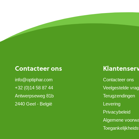
Contacteer ons
Klantenser
info@optiphar.com
Contacteer ons
+32 (0)14 58 87 44
Veelgestelde vra
Antwerpseweg 81b
Terugzendingen
2440 Geel - België
Levering
Privacybeleid
Algemene voorw
Toegankelijkheids