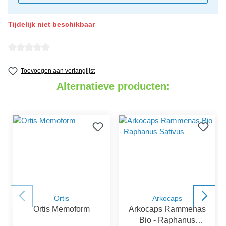
Tijdelijk niet beschikbaar
detail.reviewAvgRatingAltText
Toevoegen aan verlanglijst
Alternatieve producten:
Ortis
Arkocaps
Ortis Memoform
Arkocaps Rammenas
Bio - Raphanus