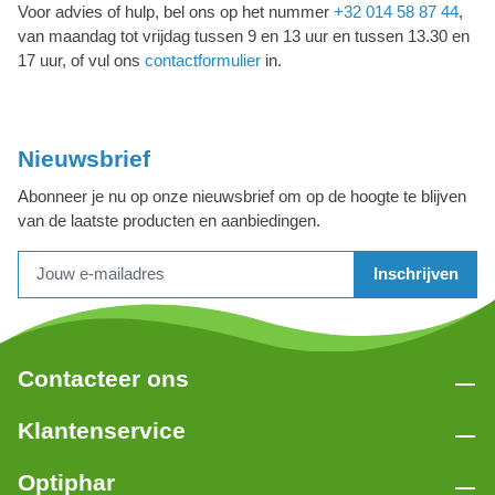
Voor advies of hulp, bel ons op het nummer
+32 014 58 87 44
,
van maandag tot vrijdag tussen 9 en 13 uur en tussen 13.30 en
17 uur, of vul ons
contactformulier
in.
Nieuwsbrief
Abonneer je nu op onze nieuwsbrief om op de hoogte te blijven
van de laatste producten en aanbiedingen.
Inschrijven
Contacteer ons
Klantenservice
Optiphar