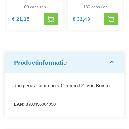
Sativus
60 capsules
130 capsules
€ 21,15
€ 32,43
Productinformatie
Juniperus Communis Gemmo D1 van Boiron
EAN:
8300496004950