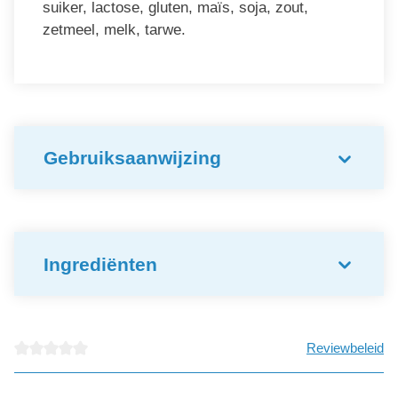
suiker, lactose, gluten, maïs, soja, zout,
zetmeel, melk, tarwe.
Gebruiksaanwijzing
Ingrediënten
Reviewbeleid
detail.reviewAvgRatingAltText