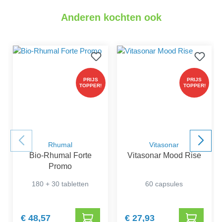
Anderen kochten ook
PRIJS
PRIJS
TOPPER!
TOPPER!
Rhumal
Vitasonar
Bio-Rhumal Forte
Vitasonar Mood Rise
Promo
180 + 30 tabletten
60 capsules
€ 48,57
€ 27,93