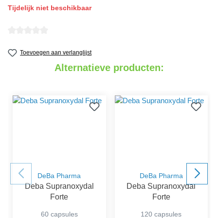
Tijdelijk niet beschikbaar
detail.reviewAvgRatingAltText
Toevoegen aan verlanglijst
Alternatieve producten:
DeBa Pharma
DeBa Pharma
Deba Supranoxydal
Deba Supranoxydal
Forte
Forte
60 capsules
120 capsules