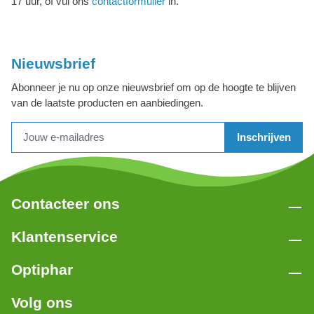
17 uur, of vul ons
contactformulier
in.
Nieuwsbrief
Abonneer je nu op onze nieuwsbrief om op de hoogte te blijven
van de laatste producten en aanbiedingen.
Inschrijven
Contacteer ons
Klantenservice
Optiphar
Volg ons