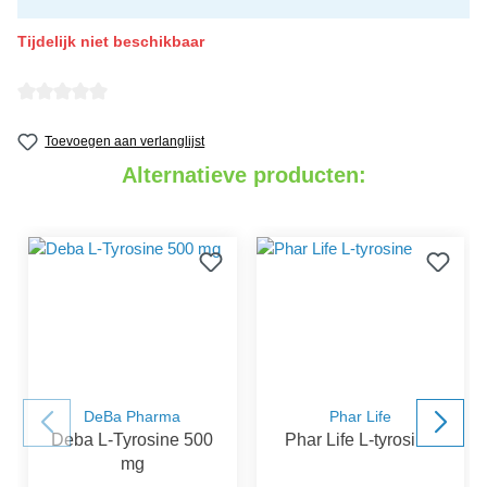
Tijdelijk niet beschikbaar
detail.reviewAvgRatingAltText
Toevoegen aan verlanglijst
Alternatieve producten:
DeBa Pharma
Phar Life
Deba L-Tyrosine 500
Phar Life L-tyrosine
mg