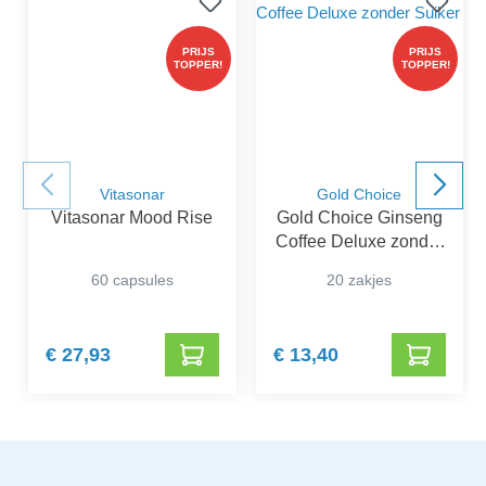
PRIJS
PRIJS
TOPPER!
TOPPER!
Vitasonar
Gold Choice
Vitasonar Mood Rise
Gold Choice Ginseng
Coffee Deluxe zonder
Suiker
60 capsules
20 zakjes
€ 27,93
€ 13,40