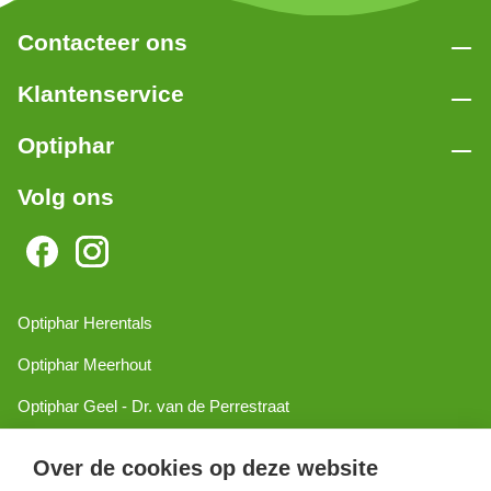
Contacteer ons
Klantenservice
Optiphar
Volg ons
Optiphar Herentals
Optiphar Meerhout
Optiphar Geel - Dr. van de Perrestraat
Optiphar Geel - Antwerpseweg
Over de cookies op deze website
Optiphar Turnhout