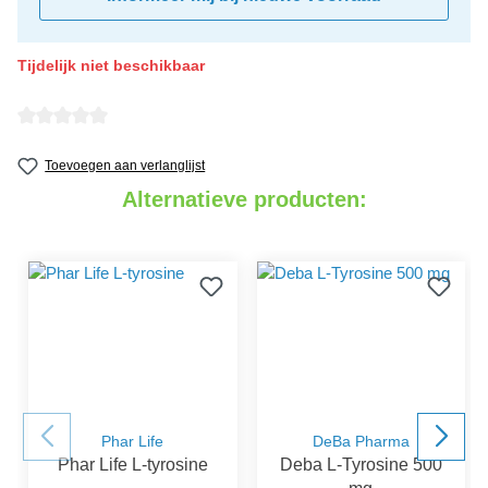
Tijdelijk niet beschikbaar
detail.reviewAvgRatingAltText
Toevoegen aan verlanglijst
Alternatieve producten:
Phar Life
DeBa Pharma
Phar Life L-tyrosine
Deba L-Tyrosine 500