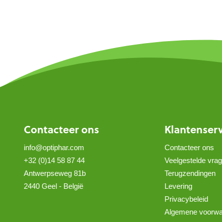
Contacteer ons
Klantenser
info@optiphar.com
Contacteer ons
+32 (0)14 58 87 44
Veelgestelde vra
Antwerpseweg 81b
Terugzendingen
2440 Geel - België
Levering
Privacybeleid
Algemene voorw