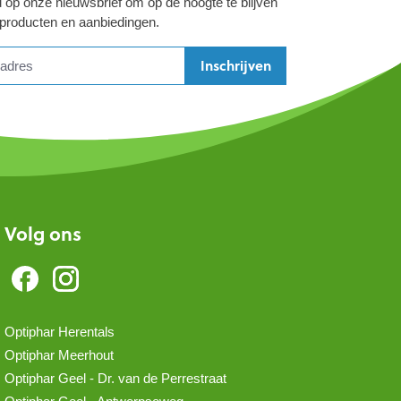
 op onze nieuwsbrief om op de hoogte te blijven
 producten en aanbiedingen.
Inschrijven
Volg ons
Optiphar Herentals
Optiphar Meerhout
Optiphar Geel - Dr. van de Perrestraat