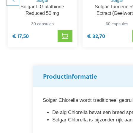
Solgar
Solgar
Solgar L-Glutathione
Solgar Turmeric R
Reduced 50 mg
Extract (Geelwort
Curcuma)
30 capsules
60 capsules
€ 17,50
€ 32,70
Productinformatie
Solgar Chlorella wordt traditioneel gebru
De alg Chlorella bevat een breed s
Solgar Chlorella is bijzonder rijk aan