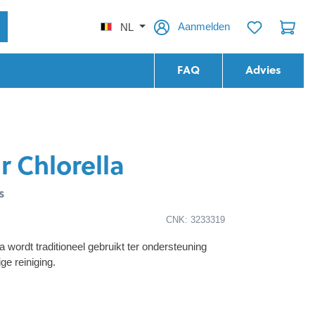
Aanmelden
NL
FAQ
Advies
r Chlorella
s
CNK: 3233319
a wordt traditioneel gebruikt ter ondersteuning
ge reiniging.