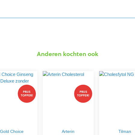
Anderen kochten ook
PRIJS
PRIJS
TOPPER!
TOPPER!
Gold Choice
Arterin
Tilman