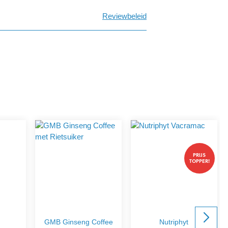
Reviewbeleid
PRIJS
TOPPER!
GMB Ginseng Coffee
Nutriphyt