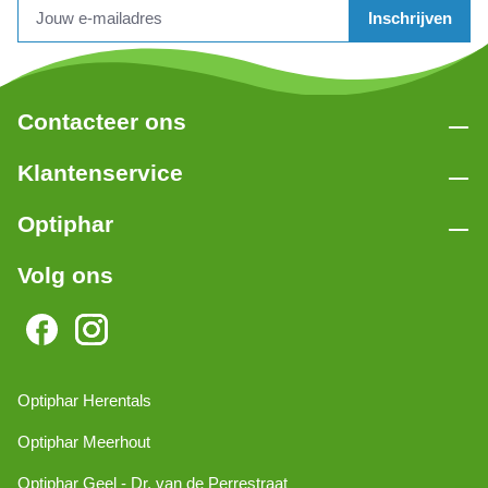
Inschrijven
Contacteer ons
Klantenservice
Optiphar
Volg ons
Optiphar Herentals
Optiphar Meerhout
Optiphar Geel - Dr. van de Perrestraat