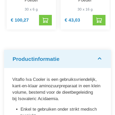
Poeder
Poeder
30 x 6 g
30 x 16 g
€ 100,27
€ 43,03
Productinformatie
Vitaflo Iva Cooler is een gebruiksvriendelijk,
kant-en-klaar aminozuurpreparaat in een klein
volume, bestemd voor de dieetbegeleiding
bij Isovaleric Acidaemia.
Enkel te gebruiken onder strikt medisch