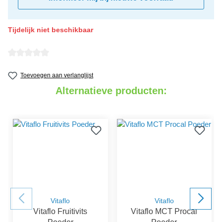
Tijdelijk niet beschikbaar
detail.reviewAvgRatingAltText
Toevoegen aan verlanglijst
Alternatieve producten:
Vitaflo
Vitaflo
Vitaflo Fruitivits
Vitaflo MCT Procal