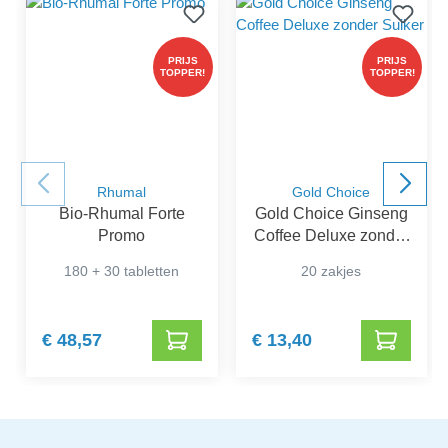
PRIJS
PRIJS
TOPPER!
TOPPER!
Rhumal
Gold Choice
Bio-Rhumal Forte
Gold Choice Ginseng
Promo
Coffee Deluxe zonder
Suiker
180 + 30 tabletten
20 zakjes
€ 48,57
€ 13,40