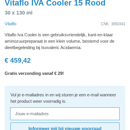
Vitaflo IVA Cooler 15 Rood
30 x 130 ml
Vitaflo
CNK: 3050341
Vitaflo Iva Cooler is een gebruiksvriendelijk, kant-en-klaar
aminozuurpreparaat in een klein volume, bestemd voor de
dieetbegeleiding bij Isovaleric Acidaemia.
€ 459,42
Gratis verzending vanaf € 29!
Vul je e-mailadres in en wij sturen je een e-mail wanneer
het product weer voorradig is.
Jouw e-mailadres
Informeer mij bij nieuwe voorraad