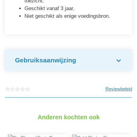
toezicht.
Geschikt vanaf 3 jaar.
Niet geschikt als enige voedingsbron.
Gebruiksaanwijzing
Reviewbeleid
detail.reviewAvgRatingAltText
Anderen kochten ook