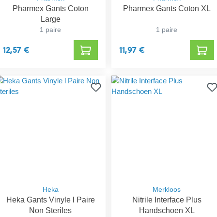
Pharmex Gants Coton
Pharmex Gants Coton XL
Large
1 paire
1 paire
12,57 €
11,97 €
Heka
Merkloos
Heka Gants Vinyle l Paire
Nitrile Interface Plus
Non Steriles
Handschoen XL