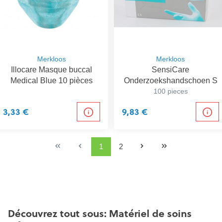
Merkloos
Merkloos
Illocare Masque buccal
SensiCare
Medical Blue 10 pièces
Onderzoekshandschoen S
100 pieces
3,33 €
9,83 €
1
2
Découvrez tout sous: Matériel de soins