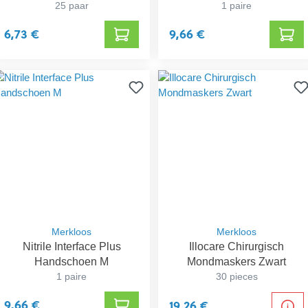
25 paar
1 paire
6,73 €
9,66 €
Merkloos
Merkloos
Nitrile Interface Plus
Illocare Chirurgisch
Handschoen M
Mondmaskers Zwart
1 paire
30 pieces
9,66 €
19,26 €