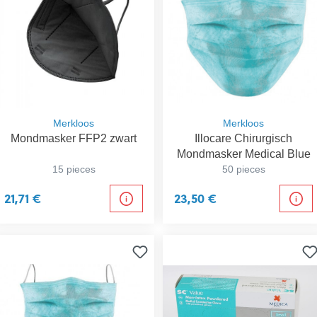
Merkloos
Merkloos
Mondmasker FFP2 zwart
Illocare Chirurgisch
Mondmasker Medical Blue
15 pieces
50 pieces
21,71 €
23,50 €