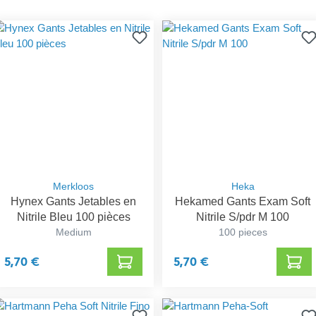
Merkloos
Heka
Hynex Gants Jetables en
Hekamed Gants Exam Soft
Nitrile Bleu 100 pièces
Nitrile S/pdr M 100
Medium
100 pieces
5,70 €
5,70 €