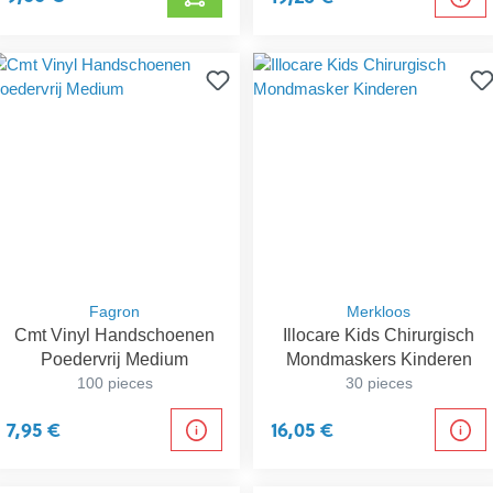
Fagron
Merkloos
Cmt Vinyl Handschoenen
Illocare Kids Chirurgisch
Poedervrij Medium
Mondmaskers Kinderen
100 pieces
30 pieces
7,95 €
16,05 €